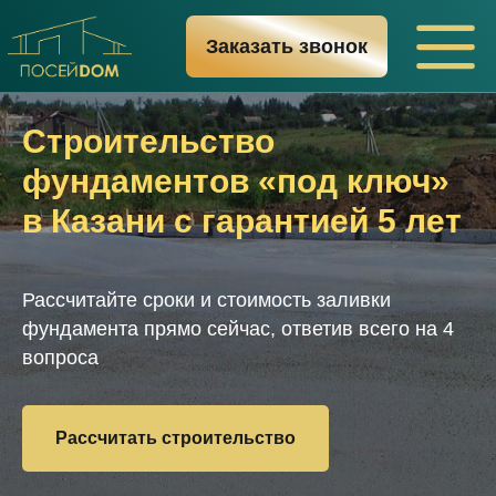
Заказать звонок
Строительство
фундаментов «под ключ»
в Казани с гарантией 5 лет
Рассчитайте сроки и стоимость заливки
фундамента прямо сейчас, ответив всего на 4
вопроса
Рассчитать строительство