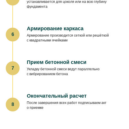
устанавливается для цоколя или на всю глубину
фундамента
Армирование каркаса
Армирование производится сеткой или решёткой
с квадратными ячейками
Прием бетонной смеси
Укладку бетонной смеси ведут параллельно
с вибрированием бетона
Окончательный расчет
После завершения всех работ подписываем акт
о приемке